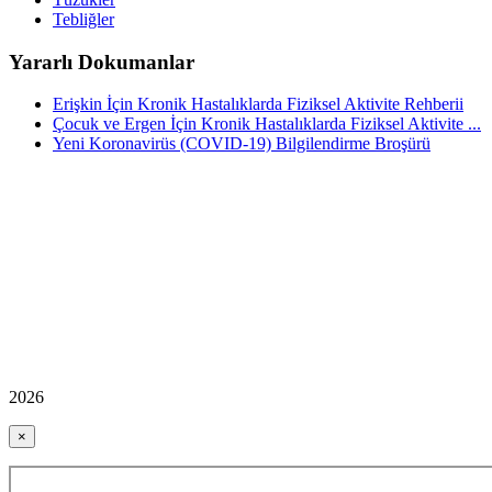
Tebliğler
Yararlı Dokumanlar
Erişkin İçin Kronik Hastalıklarda Fiziksel Aktivite Rehberii
Çocuk ve Ergen İçin Kronik Hastalıklarda Fiziksel Aktivite ...
Yeni Koronavirüs (COVID-19) Bilgilendirme Broşürü
2026
×