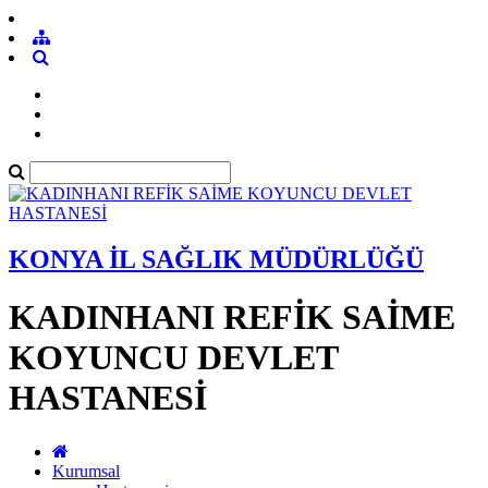
KONYA İL SAĞLIK MÜDÜRLÜĞÜ
KADINHANI REFİK SAİME
KOYUNCU DEVLET
HASTANESİ
Kurumsal