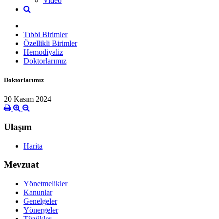
Video
Tıbbi Birimler
Özellikli Birimler
Hemodiyaliz
Doktorlarımız
Doktorlarımız
20 Kasım 2024
Ulaşım
Harita
Mevzuat
Yönetmelikler
Kanunlar
Genelgeler
Yönergeler
Tüzükler