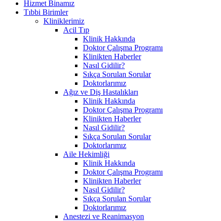
Hizmet Binamız
Tıbbi Birimler
Kliniklerimiz
Acil Tıp
Klinik Hakkında
Doktor Çalışma Programı
Klinikten Haberler
Nasıl Gidilir?
Sıkça Sorulan Sorular
Doktorlarımız
Ağız ve Diş Hastalıkları
Klinik Hakkında
Doktor Çalışma Programı
Klinikten Haberler
Nasıl Gidilir?
Sıkça Sorulan Sorular
Doktorlarımız
Aile Hekimliği
Klinik Hakkında
Doktor Çalışma Programı
Klinikten Haberler
Nasıl Gidilir?
Sıkça Sorulan Sorular
Doktorlarımız
Anestezi ve Reanimasyon