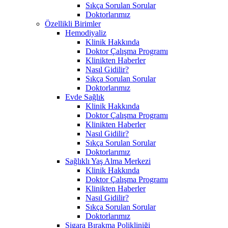
Sıkça Sorulan Sorular
Doktorlarımız
Özellikli Birimler
Hemodiyaliz
Klinik Hakkında
Doktor Çalışma Programı
Klinikten Haberler
Nasıl Gidilir?
Sıkça Sorulan Sorular
Doktorlarımız
Evde Sağlık
Klinik Hakkında
Doktor Çalışma Programı
Klinikten Haberler
Nasıl Gidilir?
Sıkça Sorulan Sorular
Doktorlarımız
Sağlıklı Yaş Alma Merkezi
Klinik Hakkında
Doktor Çalışma Programı
Klinikten Haberler
Nasıl Gidilir?
Sıkça Sorulan Sorular
Doktorlarımız
Sigara Bırakma Polikliniği