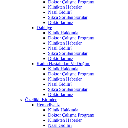
Doktor Çalışma Programı
Klinikten Haberler
Nasıl Gidilir?
Sıkça Sorulan Sorular
Doktorlarımız
Dahiliye
Klinik Hakkında
Doktor Çalışma Programı
Klinikten Haberler
Nasıl Gidilir?
Sıkça Sorulan Sorular
Doktorlarımız
Kadın Hastalıkları Ve Doğum
Klinik Hakkında
Doktor Çalışma Programı
Klinikten Haberler
Nasıl Gidilir?
Sıkça Sorulan Sorular
Doktorlarımız
Özellikli Birimler
Hemodiyaliz
Klinik Hakkında
Doktor Çalışma Programı
Klinikten Haberler
Nasıl Gidilir?