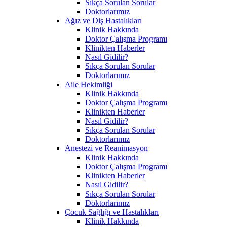
Sıkça Sorulan Sorular
Doktorlarımız
Ağız ve Diş Hastalıkları
Klinik Hakkında
Doktor Çalışma Programı
Klinikten Haberler
Nasıl Gidilir?
Sıkça Sorulan Sorular
Doktorlarımız
Aile Hekimliği
Klinik Hakkında
Doktor Çalışma Programı
Klinikten Haberler
Nasıl Gidilir?
Sıkça Sorulan Sorular
Doktorlarımız
Anestezi ve Reanimasyon
Klinik Hakkında
Doktor Çalışma Programı
Klinikten Haberler
Nasıl Gidilir?
Sıkça Sorulan Sorular
Doktorlarımız
Çocuk Sağlığı ve Hastalıkları
Klinik Hakkında