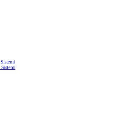
 Sistemi
 Sistemi