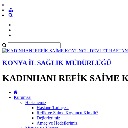
KONYA İL SAĞLIK MÜDÜRLÜĞÜ
KADINHANI REFİK SAİME 
Kurumsal
Hastanemiz
Hastane Tarihçesi
Refik ve Saime Koyuncu Kimdir?
Değerlerimiz
Amaç ve Hedeflerimiz