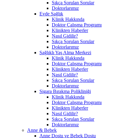
Sıkça Sorulan Sorular
Doktorlarımız
Evde Sağlık
Klinik Hakkında
Doktor Çalışma Programı
Klinikten Haberler
Nasıl Gidilir?
Sıkça Sorulan Sorular
Doktorlarımız
Sağlıklı Yaş Alma Merkezi
Klinik Hakkında
Doktor Çalışma Programı
Klinikten Haberler
Nasıl Gidilir?
Sıkça Sorulan Sorular
Doktorlarımız
Sigara Bırakma Polikliniği
Klinik Hakkında
Doktor Çalışma Programı
Klinikten Haberler
Nasıl Gidilir?
Sıkça Sorulan Sorular
Doktorlarımız
Anne & Bebek
Anne Dostu ve Bebek Dostu