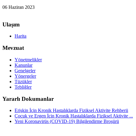
06 Haziran 2023
Ulaşım
Harita
Mevzuat
Yönetmelikler
Kanunlar
Genelgeler
Yönergeler
Tüzükler
Tebliğler
Yararlı Dokumanlar
Erişkin İçin Kronik Hastalıklarda Fiziksel Aktivite Rehberii
Çocuk ve Ergen İçin Kronik Hastalıklarda Fiziksel Aktivite ...
Yeni Koronavirüs (COVID-19) Bilgilendirme Broşürü