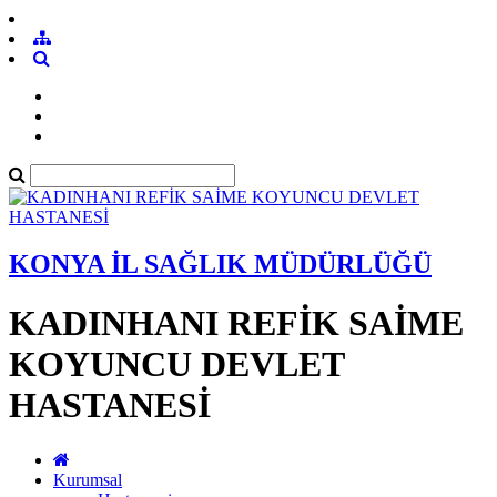
KONYA İL SAĞLIK MÜDÜRLÜĞÜ
KADINHANI REFİK SAİME
KOYUNCU DEVLET
HASTANESİ
Kurumsal