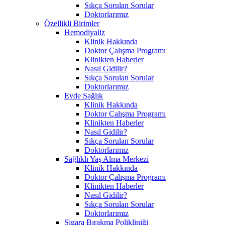
Sıkça Sorulan Sorular
Doktorlarımız
Özellikli Birimler
Hemodiyaliz
Klinik Hakkında
Doktor Çalışma Programı
Klinikten Haberler
Nasıl Gidilir?
Sıkça Sorulan Sorular
Doktorlarımız
Evde Sağlık
Klinik Hakkında
Doktor Çalışma Programı
Klinikten Haberler
Nasıl Gidilir?
Sıkça Sorulan Sorular
Doktorlarımız
Sağlıklı Yaş Alma Merkezi
Klinik Hakkında
Doktor Çalışma Programı
Klinikten Haberler
Nasıl Gidilir?
Sıkça Sorulan Sorular
Doktorlarımız
Sigara Bırakma Polikliniği