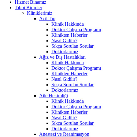
Hizmet Binamız
Tıbbi Birimler
Kliniklerimiz
Acil Tıp
Klinik Hakkında
Doktor Çalışma Programı
Klinikten Haberler
Nasıl Gidilir?
Sıkça Sorulan Sorular
Doktorlarımız
Ağız ve Diş Hastalıkları
Klinik Hakkında
Doktor Çalışma Programı
Klinikten Haberler
Nasıl Gidilir?
Sıkça Sorulan Sorular
Doktorlarımız
Aile Hekimliği
Klinik Hakkında
Doktor Çalışma Programı
Klinikten Haberler
Nasıl Gidilir?
Sıkça Sorulan Sorular
Doktorlarımız
Anestezi ve Reanimasyon