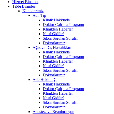
Hizmet Binamız
Tıbbi Birimler
Kliniklerimiz
Acil Tıp
Klinik Hakkında
Doktor Çalışma Programı
Klinikten Haberler
Nasıl Gidilir?
Sıkça Sorulan Sorular
Doktorlarımız
Ağız ve Diş Hastalıkları
Klinik Hakkında
Doktor Çalışma Programı
Klinikten Haberler
Nasıl Gidilir?
Sıkça Sorulan Sorular
Doktorlarımız
Aile Hekimliği
Klinik Hakkında
Doktor Çalışma Programı
Klinikten Haberler
Nasıl Gidilir?
Sıkça Sorulan Sorular
Doktorlarımız
Anestezi ve Reanimasyon