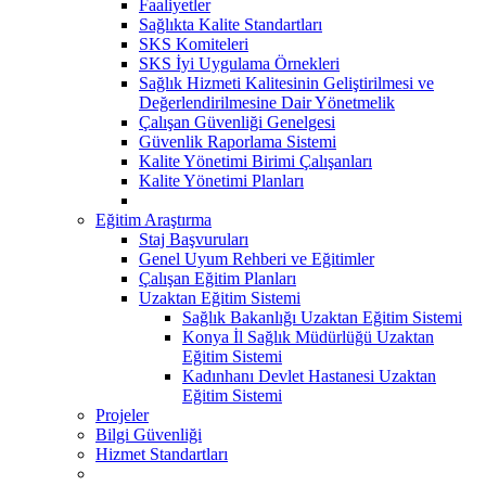
Faaliyetler
Sağlıkta Kalite Standartları
SKS Komiteleri
SKS İyi Uygulama Örnekleri
Sağlık Hizmeti Kalitesinin Geliştirilmesi ve
Değerlendirilmesine Dair Yönetmelik
Çalışan Güvenliği Genelgesi
Güvenlik Raporlama Sistemi
Kalite Yönetimi Birimi Çalışanları
Kalite Yönetimi Planları
Eğitim Araştırma
Staj Başvuruları
Genel Uyum Rehberi ve Eğitimler
Çalışan Eğitim Planları
Uzaktan Eğitim Sistemi
Sağlık Bakanlığı Uzaktan Eğitim Sistemi
Konya İl Sağlık Müdürlüğü Uzaktan
Eğitim Sistemi
Kadınhanı Devlet Hastanesi Uzaktan
Eğitim Sistemi
Projeler
Bilgi Güvenliği
Hizmet Standartları