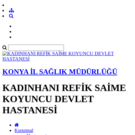
KONYA İL SAĞLIK MÜDÜRLÜĞÜ
KADINHANI REFİK SAİME
KOYUNCU DEVLET
HASTANESİ
Kurumsal