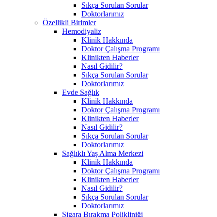
Sıkça Sorulan Sorular
Doktorlarımız
Özellikli Birimler
Hemodiyaliz
Klinik Hakkında
Doktor Çalışma Programı
Klinikten Haberler
Nasıl Gidilir?
Sıkça Sorulan Sorular
Doktorlarımız
Evde Sağlık
Klinik Hakkında
Doktor Çalışma Programı
Klinikten Haberler
Nasıl Gidilir?
Sıkça Sorulan Sorular
Doktorlarımız
Sağlıklı Yaş Alma Merkezi
Klinik Hakkında
Doktor Çalışma Programı
Klinikten Haberler
Nasıl Gidilir?
Sıkça Sorulan Sorular
Doktorlarımız
Sigara Bırakma Polikliniği