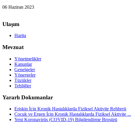
06 Haziran 2023
Ulaşım
Harita
Mevzuat
Yönetmelikler
Kanunlar
Genelgeler
Yönergeler
Tüzükler
Tebliğler
Yararlı Dokumanlar
Erişkin İçin Kronik Hastalıklarda Fiziksel Aktivite Rehberii
Çocuk ve Ergen İçin Kronik Hastalıklarda Fiziksel Aktivite ...
Yeni Koronavirüs (COVID-19) Bilgilendirme Broşürü