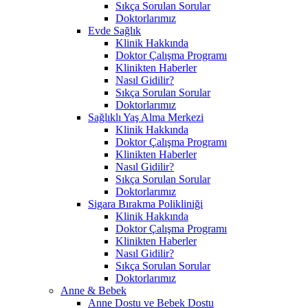
Sıkça Sorulan Sorular
Doktorlarımız
Evde Sağlık
Klinik Hakkında
Doktor Çalışma Programı
Klinikten Haberler
Nasıl Gidilir?
Sıkça Sorulan Sorular
Doktorlarımız
Sağlıklı Yaş Alma Merkezi
Klinik Hakkında
Doktor Çalışma Programı
Klinikten Haberler
Nasıl Gidilir?
Sıkça Sorulan Sorular
Doktorlarımız
Sigara Bırakma Polikliniği
Klinik Hakkında
Doktor Çalışma Programı
Klinikten Haberler
Nasıl Gidilir?
Sıkça Sorulan Sorular
Doktorlarımız
Anne & Bebek
Anne Dostu ve Bebek Dostu