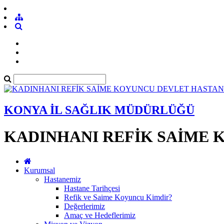
KONYA İL SAĞLIK MÜDÜRLÜĞÜ
KADINHANI REFİK SAİME 
Kurumsal
Hastanemiz
Hastane Tarihçesi
Refik ve Saime Koyuncu Kimdir?
Değerlerimiz
Amaç ve Hedeflerimiz