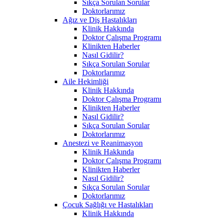
Sıkça Sorulan Sorular
Doktorlarımız
Ağız ve Diş Hastalıkları
Klinik Hakkında
Doktor Çalışma Programı
Klinikten Haberler
Nasıl Gidilir?
Sıkça Sorulan Sorular
Doktorlarımız
Aile Hekimliği
Klinik Hakkında
Doktor Çalışma Programı
Klinikten Haberler
Nasıl Gidilir?
Sıkça Sorulan Sorular
Doktorlarımız
Anestezi ve Reanimasyon
Klinik Hakkında
Doktor Çalışma Programı
Klinikten Haberler
Nasıl Gidilir?
Sıkça Sorulan Sorular
Doktorlarımız
Çocuk Sağlığı ve Hastalıkları
Klinik Hakkında