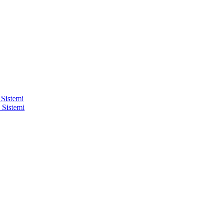
 Sistemi
 Sistemi