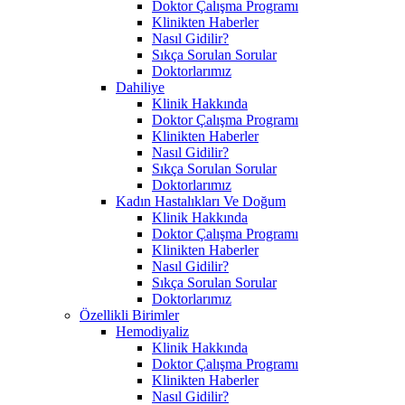
Doktor Çalışma Programı
Klinikten Haberler
Nasıl Gidilir?
Sıkça Sorulan Sorular
Doktorlarımız
Dahiliye
Klinik Hakkında
Doktor Çalışma Programı
Klinikten Haberler
Nasıl Gidilir?
Sıkça Sorulan Sorular
Doktorlarımız
Kadın Hastalıkları Ve Doğum
Klinik Hakkında
Doktor Çalışma Programı
Klinikten Haberler
Nasıl Gidilir?
Sıkça Sorulan Sorular
Doktorlarımız
Özellikli Birimler
Hemodiyaliz
Klinik Hakkında
Doktor Çalışma Programı
Klinikten Haberler
Nasıl Gidilir?