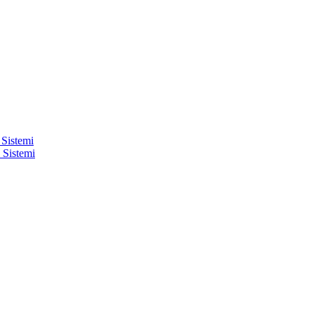
 Sistemi
 Sistemi