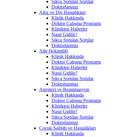
Sıkça Sorulan Sorular
Doktorlarımız
Ağız ve Diş Hastalıkları
Klinik Hakkında
Doktor Çalışma Programı
Klinikten Haberler
Nasıl Gidilir?
Sıkça Sorulan Sorular
Doktorlarımız
Aile Hekimliği
Klinik Hakkında
Doktor Çalışma Programı
Klinikten Haberler
Nasıl Gidilir?
Sıkça Sorulan Sorular
Doktorlarımız
Anestezi ve Reanimasyon
Klinik Hakkında
Doktor Çalışma Programı
Klinikten Haberler
Nasıl Gidilir?
Sıkça Sorulan Sorular
Doktorlarımız
Çocuk Sağlığı ve Hastalıkları
Klinik Hakkında