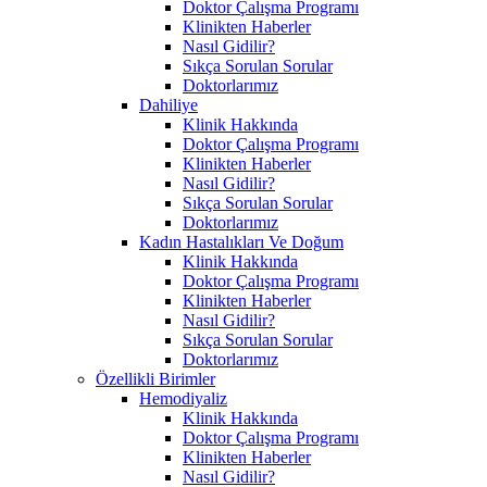
Doktor Çalışma Programı
Klinikten Haberler
Nasıl Gidilir?
Sıkça Sorulan Sorular
Doktorlarımız
Dahiliye
Klinik Hakkında
Doktor Çalışma Programı
Klinikten Haberler
Nasıl Gidilir?
Sıkça Sorulan Sorular
Doktorlarımız
Kadın Hastalıkları Ve Doğum
Klinik Hakkında
Doktor Çalışma Programı
Klinikten Haberler
Nasıl Gidilir?
Sıkça Sorulan Sorular
Doktorlarımız
Özellikli Birimler
Hemodiyaliz
Klinik Hakkında
Doktor Çalışma Programı
Klinikten Haberler
Nasıl Gidilir?