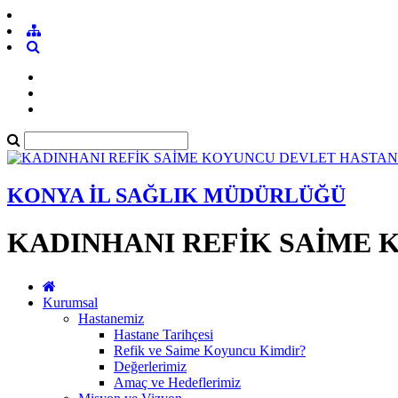
KONYA İL SAĞLIK MÜDÜRLÜĞÜ
KADINHANI REFİK SAİME 
Kurumsal
Hastanemiz
Hastane Tarihçesi
Refik ve Saime Koyuncu Kimdir?
Değerlerimiz
Amaç ve Hedeflerimiz