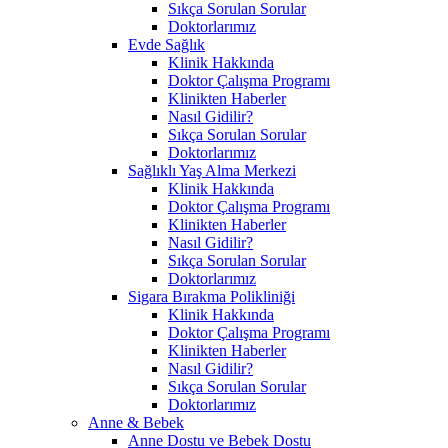
Sıkça Sorulan Sorular
Doktorlarımız
Evde Sağlık
Klinik Hakkında
Doktor Çalışma Programı
Klinikten Haberler
Nasıl Gidilir?
Sıkça Sorulan Sorular
Doktorlarımız
Sağlıklı Yaş Alma Merkezi
Klinik Hakkında
Doktor Çalışma Programı
Klinikten Haberler
Nasıl Gidilir?
Sıkça Sorulan Sorular
Doktorlarımız
Sigara Bırakma Polikliniği
Klinik Hakkında
Doktor Çalışma Programı
Klinikten Haberler
Nasıl Gidilir?
Sıkça Sorulan Sorular
Doktorlarımız
Anne & Bebek
Anne Dostu ve Bebek Dostu