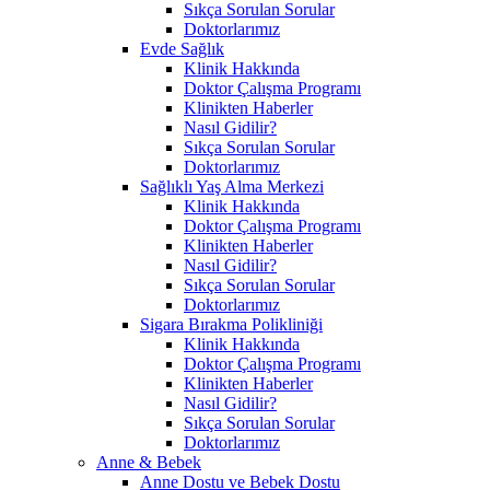
Sıkça Sorulan Sorular
Doktorlarımız
Evde Sağlık
Klinik Hakkında
Doktor Çalışma Programı
Klinikten Haberler
Nasıl Gidilir?
Sıkça Sorulan Sorular
Doktorlarımız
Sağlıklı Yaş Alma Merkezi
Klinik Hakkında
Doktor Çalışma Programı
Klinikten Haberler
Nasıl Gidilir?
Sıkça Sorulan Sorular
Doktorlarımız
Sigara Bırakma Polikliniği
Klinik Hakkında
Doktor Çalışma Programı
Klinikten Haberler
Nasıl Gidilir?
Sıkça Sorulan Sorular
Doktorlarımız
Anne & Bebek
Anne Dostu ve Bebek Dostu