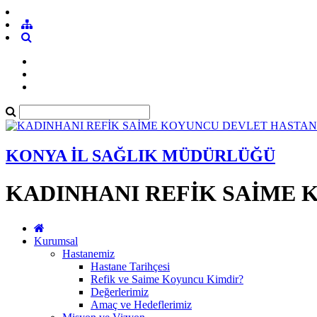
KONYA İL SAĞLIK MÜDÜRLÜĞÜ
KADINHANI REFİK SAİME 
Kurumsal
Hastanemiz
Hastane Tarihçesi
Refik ve Saime Koyuncu Kimdir?
Değerlerimiz
Amaç ve Hedeflerimiz