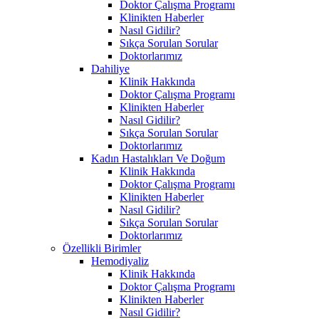
Doktor Çalışma Programı
Klinikten Haberler
Nasıl Gidilir?
Sıkça Sorulan Sorular
Doktorlarımız
Dahiliye
Klinik Hakkında
Doktor Çalışma Programı
Klinikten Haberler
Nasıl Gidilir?
Sıkça Sorulan Sorular
Doktorlarımız
Kadın Hastalıkları Ve Doğum
Klinik Hakkında
Doktor Çalışma Programı
Klinikten Haberler
Nasıl Gidilir?
Sıkça Sorulan Sorular
Doktorlarımız
Özellikli Birimler
Hemodiyaliz
Klinik Hakkında
Doktor Çalışma Programı
Klinikten Haberler
Nasıl Gidilir?