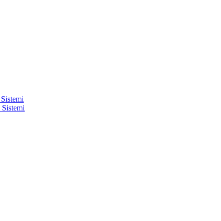
 Sistemi
 Sistemi