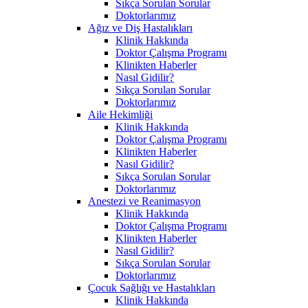
Sıkça Sorulan Sorular
Doktorlarımız
Ağız ve Diş Hastalıkları
Klinik Hakkında
Doktor Çalışma Programı
Klinikten Haberler
Nasıl Gidilir?
Sıkça Sorulan Sorular
Doktorlarımız
Aile Hekimliği
Klinik Hakkında
Doktor Çalışma Programı
Klinikten Haberler
Nasıl Gidilir?
Sıkça Sorulan Sorular
Doktorlarımız
Anestezi ve Reanimasyon
Klinik Hakkında
Doktor Çalışma Programı
Klinikten Haberler
Nasıl Gidilir?
Sıkça Sorulan Sorular
Doktorlarımız
Çocuk Sağlığı ve Hastalıkları
Klinik Hakkında