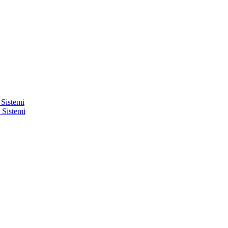
 Sistemi
 Sistemi