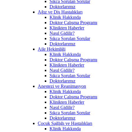
Sıkça Sorulan Sorular
Doktorlarımız
Ağız ve Diş Hastalıkları
Klinik Hakkında
Doktor Çalışma Programı
Klinikten Haberler
Nasıl Gidilir?
Sıkça Sorulan Sorular
Doktorlarımız
Aile Hekimliği
Klinik Hakkında
Doktor Çalışma Programı
Klinikten Haberler
Nasıl Gidilir?
Sıkça Sorulan Sorular
Doktorlarımız
Anestezi ve Reanimasyon
Klinik Hakkında
Doktor Çalışma Programı
Klinikten Haberler
Nasıl Gidilir?
Sıkça Sorulan Sorular
Doktorlarımız
Çocuk Sağlığı ve Hastalıkları
Klinik Hakkında