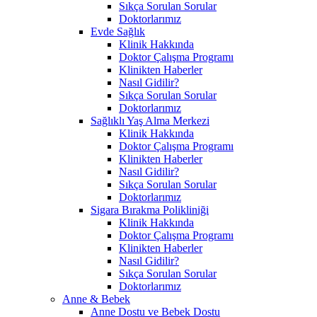
Sıkça Sorulan Sorular
Doktorlarımız
Evde Sağlık
Klinik Hakkında
Doktor Çalışma Programı
Klinikten Haberler
Nasıl Gidilir?
Sıkça Sorulan Sorular
Doktorlarımız
Sağlıklı Yaş Alma Merkezi
Klinik Hakkında
Doktor Çalışma Programı
Klinikten Haberler
Nasıl Gidilir?
Sıkça Sorulan Sorular
Doktorlarımız
Sigara Bırakma Polikliniği
Klinik Hakkında
Doktor Çalışma Programı
Klinikten Haberler
Nasıl Gidilir?
Sıkça Sorulan Sorular
Doktorlarımız
Anne & Bebek
Anne Dostu ve Bebek Dostu