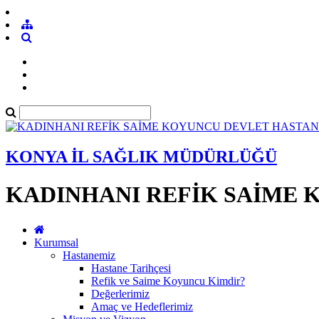
KONYA İL SAĞLIK MÜDÜRLÜĞÜ
KADINHANI REFİK SAİME 
Kurumsal
Hastanemiz
Hastane Tarihçesi
Refik ve Saime Koyuncu Kimdir?
Değerlerimiz
Amaç ve Hedeflerimiz