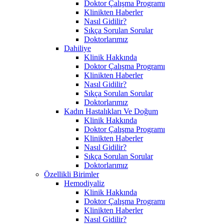
Doktor Çalışma Programı
Klinikten Haberler
Nasıl Gidilir?
Sıkça Sorulan Sorular
Doktorlarımız
Dahiliye
Klinik Hakkında
Doktor Çalışma Programı
Klinikten Haberler
Nasıl Gidilir?
Sıkça Sorulan Sorular
Doktorlarımız
Kadın Hastalıkları Ve Doğum
Klinik Hakkında
Doktor Çalışma Programı
Klinikten Haberler
Nasıl Gidilir?
Sıkça Sorulan Sorular
Doktorlarımız
Özellikli Birimler
Hemodiyaliz
Klinik Hakkında
Doktor Çalışma Programı
Klinikten Haberler
Nasıl Gidilir?